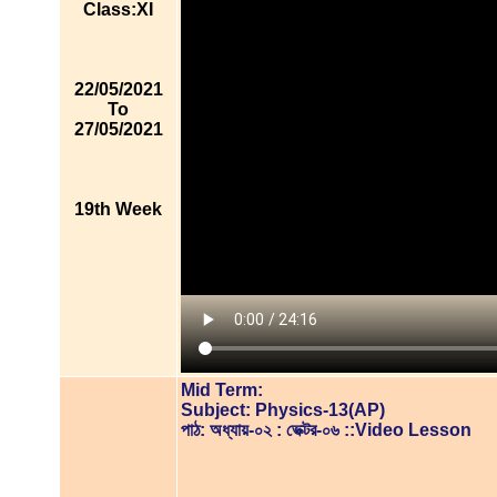
Class:XI
22/05/2021
To
27/05/2021
19th Week
Mid Term:
Subject: Physics-13(AP)
পাঠ: অধ্যায়-০২ : ভেক্টর-০৬ ::Video Lesson