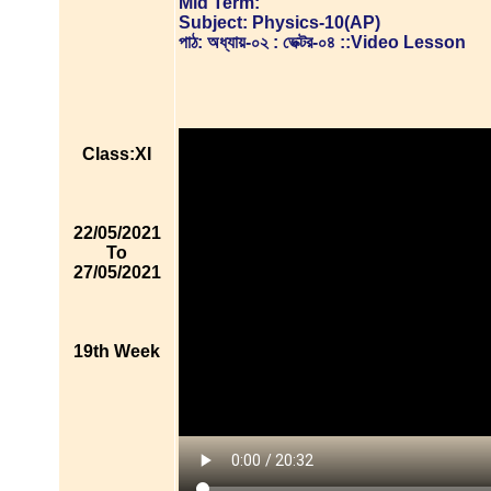
Mid Term:
Subject: Physics-10(AP)
পাঠ: অধ্যায়-০২ : ভেক্টর-০৪ ::Video Lesson
Class:XI
22/05/2021
To
27/05/2021
19th Week