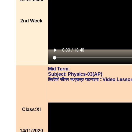
2nd Week
Mid Term:
Subject: Physics-03(AP)
মিডটার্ম পরীক্ষা সংক্রান্ত আলোচনা ::Video Lesso
Class:XI
14/11/2020