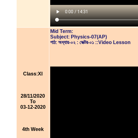
Mid Term:
Subject: Physics-07(AP)
পাঠ: অধ্যায়-০২ : ভেক্টর-০১ ::Video Lesson
Class:XI
28/11/2020
To
03-12-2020
4th Week