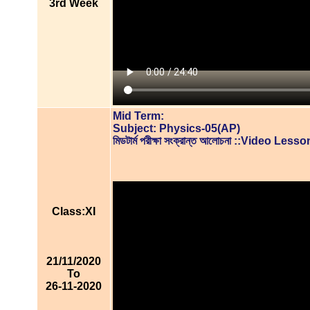
3rd Week
Mid Term:
Subject: Physics-05(AP)
মিডটার্ম পরীক্ষা সংক্রান্ত আলোচনা ::Video Lesso
Class:XI
21/11/2020
To
26-11-2020