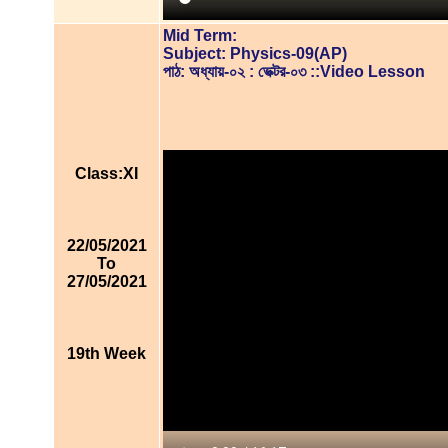
Mid Term:
Subject: Physics-09(AP)
পাঠ: অধ্যায়-০২ : ভেক্টর-০৩ ::Video Lesson
Class:XI
22/05/2021
To
27/05/2021
19th Week