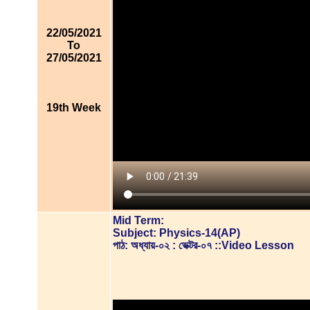
22/05/2021
To
27/05/2021
19th Week
Mid Term:
Subject: Physics-14(AP)
পাঠ: অধ্যায়-০২ : ভেক্টর-০৭ ::Video Lesson