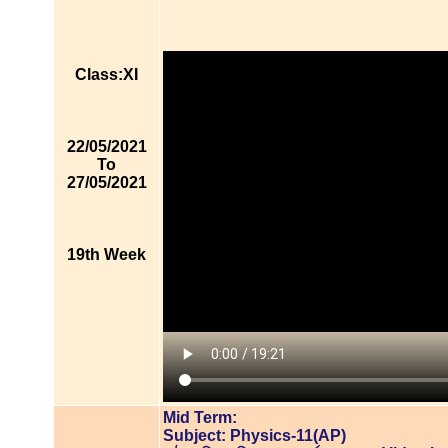
Class:XI
22/05/2021
To
27/05/2021
19th Week
Mid Term:
Subject: Physics-11(AP)