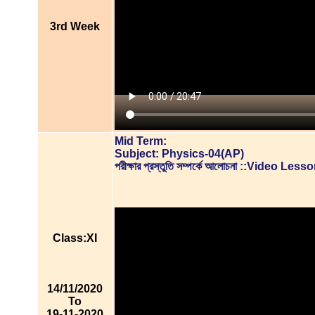
3rd Week
Mid Term:
Subject: Physics-04(AP)
পরীক্ষার প্রস্তুতি সম্পর্কে আলোচনা ::Video Less
Class:XI
14/11/2020
To
19-11-2020