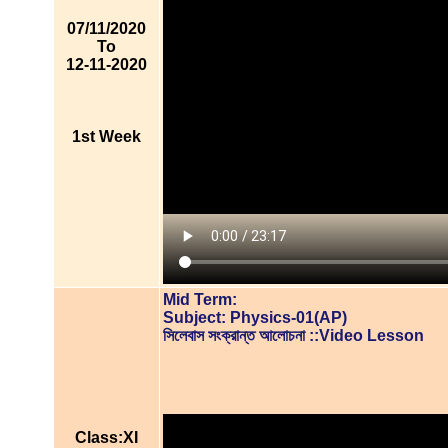
07/11/2020
To
12-11-2020
1st Week
Mid Term:
Subject: Physics-01(AP)
সিলেবাস সংক্রান্ত আলোচনা ::Video Lesson
Class:XI