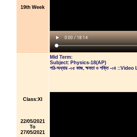
19th Week
Mid Term:
Subject: Physics-18(AP)
পাঠ-অধ্যায় -০৫ কাজ, ক্ষমতা ও শক্তি -০৪ ::Vid
Class:XI
22/05/2021
To
27/05/2021