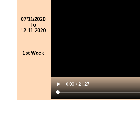
07/11/2020
To
12-11-2020
1st Week