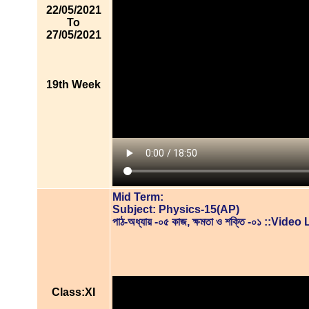
22/05/2021
To
27/05/2021
19th Week
Mid Term:
Subject: Physics-15(AP)
পাঠ-অধ্যায় -০৫ কাজ, ক্ষমতা ও শক্তি -০১ ::Vide
Class:XI