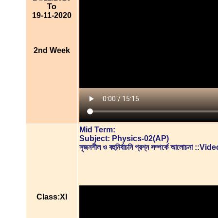
To
19-11-2020
2nd Week
Mid Term:
Subject: Physics-02(AP)
সৃজনশীল ও বহুনির্বাচনি প্রশ্ন সম্পর্কে আলোচনা ::
Class:XI