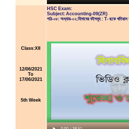
HSC Exam:
Subject: Accounting-09(ZR)
পাঠ-০৮: অধ্যায়-০২:হিসাবের বইসমূহ : T- ছকে খতিয়
Class:XII
12/06/2021
To
17/06/2021
5th Week