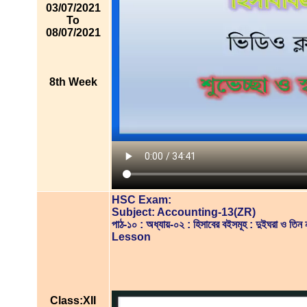
03/07/2021
To
08/07/2021
8th Week
HSC Exam:
Subject: Accounting-13(ZR)
পাঠ-১০ : অধ্যায়-০২ : হিসাবের বইসমূহ : দুইঘরা ও তি
Lesson
Class:XII