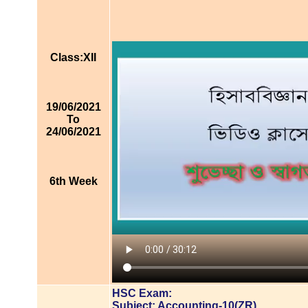
Class:XII
19/06/2021
To
24/06/2021
6th Week
HSC Exam:
Subject: Accounting-10(ZR)