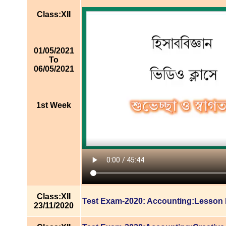
Class:XII
01/05/2021
To
06/05/2021
1st Week
Class:XII
Test Exam-2020: Accounting:Lesson 
23/11/2020