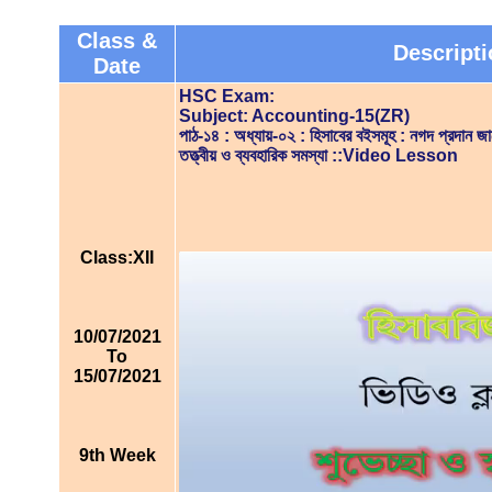
Class &
Descripti
Date
HSC Exam:
Subject: Accounting-15(ZR)
পাঠ-১৪ : অধ্যায়-০২ : হিসাবের বইসমূহ : নগদ প্রদান জা
তত্ত্বীয় ও ব্যবহারিক সমস্যা ::Video Lesson
Class:XII
10/07/2021
To
15/07/2021
9th Week