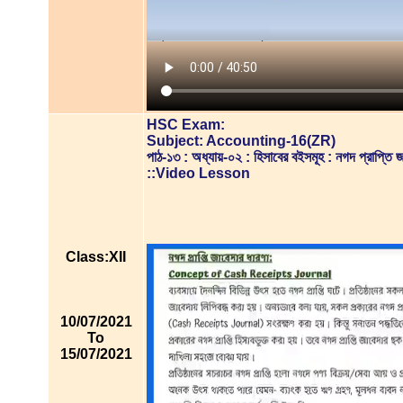
HSC Exam:
Subject: Accounting-16(ZR)
পাঠ-১৩ : অধ্যায়-০২ : হিসাবের বইসমূহ : নগদ প্রাপ্তি জাব
::Video Lesson
Class:XII
10/07/2021
To
15/07/2021