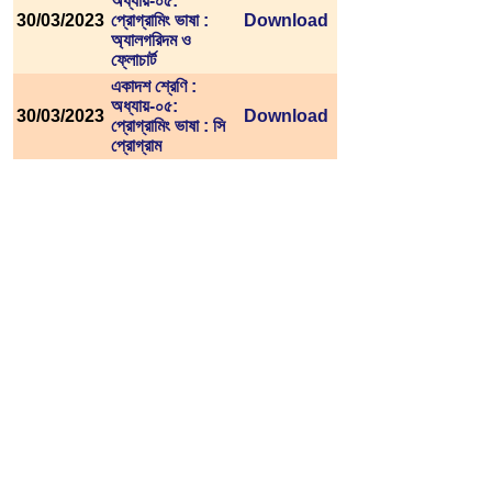
অধ্যায়-০৫:
30/03/2023
প্রোগ্রামিং ভাষা :
Download
অ্যালগরিদম ও
ফ্লোচার্ট
একাদশ শ্রেণি :
অধ্যায়-০৫:
30/03/2023
Download
প্রোগ্রামিং ভাষা : সি
প্রোগ্রাম