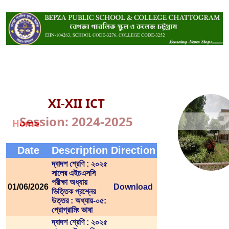
XI-XII ICT
Session: 2024-2025
Home
Date
Description
Direction
দ্বাদশ শ্রেণি : ২০২৫
সালের এইচএসসি
পরীক্ষা অধ্যায়
01/06/2026
Download
ভিত্তিক প্রশ্নের
উত্তর : অধ্যায়-০৫:
প্রোগ্রামিং ভাষা
দ্বাদশ শ্রেণি : ২০২৫