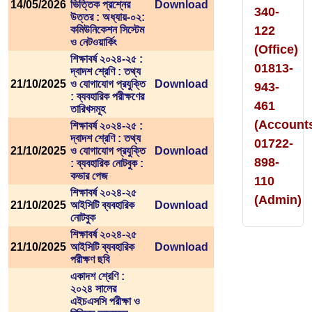
14/05/2026
ভিত্তিক প্রশ্নের
Download
340-
উত্তর : অধ্যায়-০২:
কমিউনিকেশন সিস্টেম
122
ও নেটওয়ার্কিং
(Office)
শিক্ষাবর্ষ ২০২৪-২৫ :
01813-
দ্বাদশ শ্রেণি : তথ্য
21/10/2025
ও যোগাযোগ প্রযুক্তি
Download
943-
: ব্যবহারিক পরীক্ষণের
461
তারিখসমূহ
(Account
শিক্ষাবর্ষ ২০২৪-২৫ :
দ্বাদশ শ্রেণি : তথ্য
01722-
21/10/2025
ও যোগাযোগ প্রযুক্তি
Download
898-
: ব্যবহারিক নোটবুক :
কভার পেজ
110
শিক্ষাবর্ষ ২০২৪-২৫
(Admin)
21/10/2025
আইসিটি ব্যবহারিক
Download
নোটবুক
শিক্ষাবর্ষ ২০২৪-২৫
21/10/2025
আইসিটি ব্যবহারিক
Download
পরীক্ষণ ছবি
একাদশ শ্রেণি :
২০২৪ সালের
এইচএসসি পরীক্ষা ও