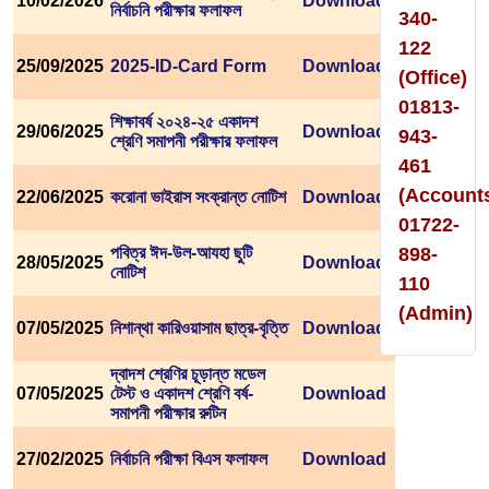
10/02/2026
Download
নির্বাচনি পরীক্ষার ফলাফল
340-
122
25/09/2025
2025-ID-Card Form
Download
(Office)
01813-
শিক্ষাবর্ষ ২০২৪-২৫ একাদশ
29/06/2025
Download
943-
শ্রেণি সমাপনী পরীক্ষার ফলাফল
461
(Account
22/06/2025
করোনা ভাইরাস সংক্রান্ত নোটিশ
Download
01722-
পবিত্র ঈদ-উল-আযহা ছুটি
898-
28/05/2025
Download
নোটিশ
110
(Admin)
07/05/2025
নিশান্থা কারিওয়াসাম ছাত্র-বৃত্তি
Download
দ্বাদশ শ্রেণির চূড়ান্ত মডেল
07/05/2025
টেস্ট ও একাদশ শ্রেণি বর্ষ-
Download
সমাপনী পরীক্ষার রুটিন
27/02/2025
নির্বাচনি পরীক্ষা বিএস ফলাফল
Download