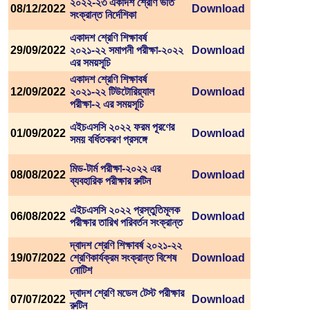
২০২২-২৩ একাদশ শ্রেণি ভর্তি
08/12/2022
Download
সংক্রান্ত নির্দেশিকা
একাদশ শ্রেণি শিক্ষাবর্ষ
29/09/2022
২০২১-২২ সমাপনী পরীক্ষা-২০২২
Download
এর সময়সূচি
একাদশ শ্রেণি শিক্ষাবর্ষ
12/09/2022
২০২১-২২ টিউটোরিয়্যাল
Download
পরীক্ষা-২ এর সময়সূচি
এইচএসসি ২০২২ ফরম পূরণের
01/09/2022
Download
সময় বর্ধিতকরণ প্রসঙ্গে
মিড-টার্ম পরীক্ষা-২০২২ এর
08/08/2022
Download
ব্যবহারিক পরীক্ষার রুটিন
এইচএসসি ২০২২ প্রস্তুতিমূলক
06/08/2022
Download
পরীক্ষার তারিখ পরিবর্তন সংক্রান্ত
দ্বাদশ শ্রেণি শিক্ষাবর্ষ ২০২১-২২
19/07/2022
শ্রেণিকার্যক্রম সংক্রান্ত বিশেষ
Download
নোটিশ
দ্বাদশ শ্রেণি মডেল টেস্ট পরীক্ষার
07/07/2022
Download
রুটিন