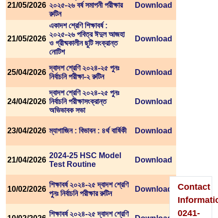
21/05/2026
২০২৫-২৬ বর্ষ সমাপনী পরীক্ষার
Download
রুটিন
একাদশ শ্রেণি শিক্ষাবর্ষ :
২০২৫-২৬ পবিত্র ঈদুল আজহা
21/05/2026
Download
ও গ্রীষ্মকালীন ছুটি সংক্রান্ত
Please
নোটিশ
দ্বাদশ শ্রেণি ২০২৪-২৫ পুনঃ
Visit
25/04/2026
Download
নির্বাচনি পরীক্ষা-২ রুটিন
To
দ্বাদশ শ্রেণি ২০২৪-২৫ পুনঃ
24/04/2026
নির্বাচনি পরীক্ষাসংক্রান্ত
Download
Home
অভিভাবক সভা
Page
23/04/2026
ম্যাগাজিন : বিভাবন : ৪র্থ বার্ষিকী
Download
2024-25 HSC Model
21/04/2026
Download
Test Routine
শিক্ষাবর্ষ ২০২৪-২৫ দ্বাদশ শ্রেণি
Contact
10/02/2026
Download
পুনঃ নির্বাচনি পরীক্ষার রুটিন
Informati
0241-
শিক্ষাবর্ষ ২০২৪-২৫ দ্বাদশ শ্রেণি