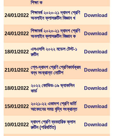
শিক্ষা ক
শিক্ষাবর্ষ ২০২০-২১ দ্বাদশ শ্রেণি
24/01/2022
Download
অনলাইন ক্লাসরুটিন বিজ্ঞান খ
শিক্ষাবর্ষ ২০২০-২১ দ্বাদশ শ্রেণি
24/01/2022
Download
অনলাইন ক্লাসরুটিন বিজ্ঞান ক
এসএসসি ২০২২ মডেল টেস্ট-১
18/01/2022
Download
রুটিন
প্লে-দ্বাদশ শ্রেণি শ্রেণিকার্যক্রম
21/01/2022
Download
বন্ধ সংক্রান্ত নোটিশ
২০২২ কোভিড-১৯ ভ্যাকসিন
18/01/2022
Download
কার্ড
২০২১-২২ একাদশ শ্রেণি ভর্তি
15/01/2022
Download
আবেদনের সময় বৃদ্ধি সংক্রান্ত
দ্বাদশ শ্রেণি ব্যবহারিক ক্লাস
10/01/2022
Download
রুটিন (পরিবর্তিত)