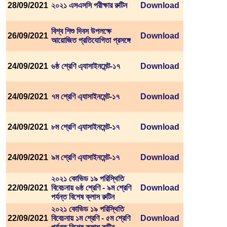
28/09/2021
২০২১ এসএসসি পরীক্ষার রুটিন
Download
বিশ্ব শিশু দিবস উপলক্ষে
26/09/2021
Download
আয়োজিত প্রতিযোগিতা প্রসঙ্গে
24/09/2021
৬ষ্ঠ শ্রেণি এ্যাসাইনমেন্ট-১৭
Download
24/09/2021
৭ম শ্রেণি এ্যাসাইনমেন্ট-১৭
Download
24/09/2021
৮ম শ্রেণি এ্যাসাইনমেন্ট-১৭
Download
24/09/2021
৯ম শ্রেণি এ্যাসাইনমেন্ট-১৭
Download
২০২১ কোভিড ১৯ পরিস্থিতি
22/09/2021
বিবেচনায় ৬ষ্ঠ শ্রেণি - ৯ম শ্রেণি
Download
পর্যন্ত বিশেষ ক্লাস রুটিন
২০২১ কোভিড ১৯ পরিস্থিতি
22/09/2021
বিবেচনায় ১ম শ্রেণি - ৫ম শ্রেণি
Download