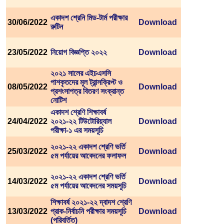
একাদশ শ্রেনি মিড-টার্ম পরীক্ষার
30/06/2022
Download
রুটিন
23/05/2022
নিয়োগ বিজ্ঞপ্তি ২০২২
Download
২০২১ সালের এইচএসসি
পাশকৃতদের মূল ট্রান্সক্রিপ্ট ও
08/05/2022
Download
প্রশংসাপত্র বিতরণ সংক্রান্ত
নোটিশ
একাদশ শ্রেণি শিক্ষাবর্ষ
24/04/2022
২০২১-২২ টিউটোরিয়্যাল
Download
পরীক্ষা-১ এর সময়সূচি
২০২১-২২ একাদশ শ্রেণি ভর্তি
25/03/2022
Download
৫ম পর্যায়ের আবেদনের ফলাফল
২০২১-২২ একাদশ শ্রেণি ভর্তি
14/03/2022
Download
৫ম পর্যায়ের আবেদনের সময়সূচি
শিক্ষাবর্ষ ২০২১-২২ দ্বাদশ শ্রেণি
13/03/2022
প্রাক-নির্বাচনি পরীক্ষার সময়সূচি
Download
(পরিবর্তিত)