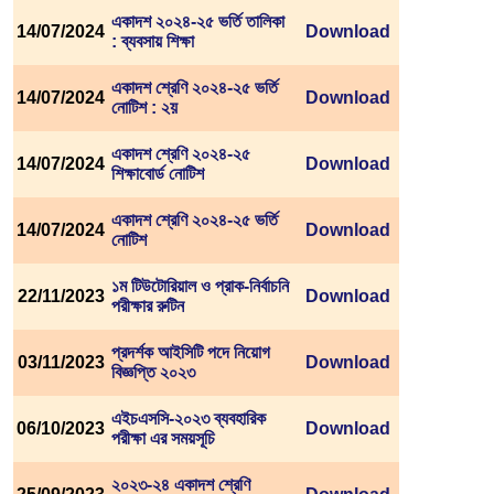
একাদশ ২০২৪-২৫ ভর্তি তালিকা
14/07/2024
Download
: ব্যবসায় শিক্ষা
একাদশ শ্রেণি ২০২৪-২৫ ভর্তি
14/07/2024
Download
নোটিশ : ২য়
একাদশ শ্রেণি ২০২৪-২৫
14/07/2024
Download
শিক্ষাবোর্ড নোটিশ
একাদশ শ্রেণি ২০২৪-২৫ ভর্তি
14/07/2024
Download
নোটিশ
১ম টিউটোরিয়াল ও প্রাক-নির্বাচনি
22/11/2023
Download
পরীক্ষার রুটিন
প্রদর্শক আইসিটি পদে নিয়োগ
03/11/2023
Download
বিজ্ঞপ্তি ২০২৩
এইচএসসি-২০২৩ ব্যবহারিক
06/10/2023
Download
পরীক্ষা এর সময়সূচি
২০২৩-২৪ একাদশ শ্রেণি