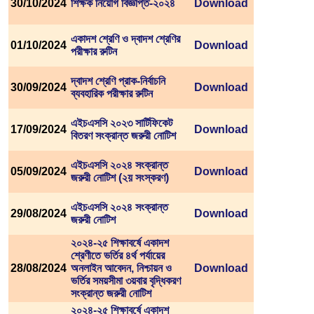
30/10/2024
শিক্ষক নিয়োগ বিজ্ঞপ্তি-২০২৪
Download
একাদশ শ্রেণি ও দ্বাদশ শ্রেণির
01/10/2024
Download
পরীক্ষার রুটিন
দ্বাদশ শ্রেণি প্রাক-নির্বাচনি
30/09/2024
Download
ব্যবহারিক পরীক্ষার রুটিন
এইচএসসি ২০২৩ সার্টিফিকেট
17/09/2024
Download
বিতরণ সংক্রান্ত জরুরী নোটিশ
এইচএসসি ২০২৪ সংক্রান্ত
05/09/2024
Download
জরুরী নোটিশ (২য় সংস্করণ)
এইচএসসি ২০২৪ সংক্রান্ত
29/08/2024
Download
জরুরী নোটিশ
২০২৪-২৫ শিক্ষাবর্ষে একাদশ
শ্রেণীতে ভর্তির ৪র্থ পর্যায়ের
28/08/2024
অনলাইন আবেদন, নিশ্চায়ন ও
Download
ভর্তির সময়সীমা ৩য়বার বৃদ্ধিকরণ
সংক্রান্ত জরুরী নোটিশ
২০২৪-২৫ শিক্ষাবর্ষে একাদশ