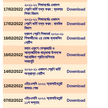
২০২১-২২ শিক্ষাবর্ষের একাদশ
17/02/2022
শ্রেণি ভর্তি তথ্য ফরম : ব্যবসায়
Download
শিক্ষা বিভাগ
২০২১-২২ শিক্ষাবর্ষের একাদশ
17/02/2022
শ্রেণি ভর্তি তথ্য ফরম : মানবিক
Download
বিভাগ
দ্বাদশ শ্রেণি শিক্ষাবর্ষ ২০২০-২১
16/02/2022
শিক্ষার্থীদের ২য় ডোজ ভ্যাকসিন
Download
নোটিশ
মহান একুশে ফেব্রুয়ারি ও
আন্তর্জাতিক মাতৃভাষা উপলক্ষে
16/02/2022
Download
আয়োজিত প্রতিযোগিতার
সময়সূচি
২০২০-২১ একাদশ শ্রেণি ভর্তি
14/02/2022
Download
সংক্রান্ত নোটিশ
এইচএসসি ২০২২ অ্যাসাইনমেন্ট
12/02/2022
Download
কাভার পেজ
এইচএসসি ২০২২ অ্যাসাইনমেন্ট
07/02/2022
Download
১১শ সপ্তাহ