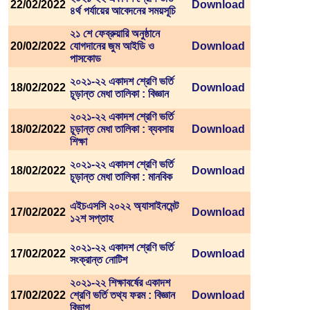
22/02/2022
Download
৪র্থ পর্যায়ের আবেদনের সময়সূচি
২১ শে ফেব্রুয়ারি অনুষ্ঠানে
20/02/2022
যোগদানের জুম আইডি ও
Download
পাসকোড
২০২১-২২ একাদশ শ্রেণি ভর্তি
18/02/2022
Download
চূড়ান্ত মেধা তালিকা : বিজ্ঞান
২০২১-২২ একাদশ শ্রেণি ভর্তি
18/02/2022
চূড়ান্ত মেধা তালিকা : ব্যবসায়
Download
শিক্ষা
২০২১-২২ একাদশ শ্রেণি ভর্তি
18/02/2022
Download
চূড়ান্ত মেধা তালিকা : মানবিক
এইচএসসি ২০২২ অ্যাসাইনমেন্ট
17/02/2022
Download
১২শ সপ্তাহ
২০২১-২২ একাদশ শ্রেণি ভর্তি
17/02/2022
Download
সংক্রান্ত নোটিশ
২০২১-২২ শিক্ষাবর্ষের একাদশ
17/02/2022
শ্রেণি ভর্তি তথ্য ফরম : বিজ্ঞান
Download
বিভাগ